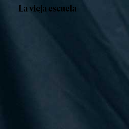
La vieja escuela