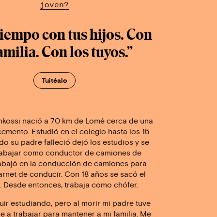
joven?
tiempo con tus hijos. Con
amilia. Con los tuyos.”
Tuitéalo
hkossi nació a 70 km de Lomé cerca de una
cemento. Estudió en el colegio hasta los 15
o su padre falleció dejó los estudios y se
rabajar como conductor de camiones de
abajó en la conducción de camiones para
arnet de conducir. Con 18 años se sacó el
. Desde entonces, trabaja como chófer.
uir estudiando, pero al morir mi padre tuve
 a trabajar para mantener a mi familia. Me