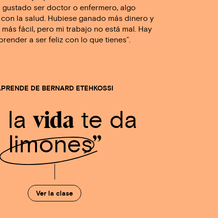
 gustado ser doctor o enfermero, algo
 con la salud. Hubiese ganado más dinero y
a más fácil, pero mi trabajo no está mal. Hay
render a ser feliz con lo que tienes”.
APRENDE DE BERNARD ETEHKOSSI
i la
vida
te da
limones
Ver la clase