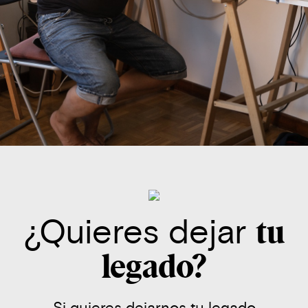
¿Quieres dejar
tu
legado?
Si quieres dejarnos tu legado