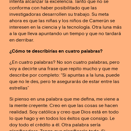
intenta alcanzar la excelencia. Tanto que no se
conforma con haber posibilitado que las
investigadoras desarrollen su trabajo. Su meta
ahora es que las niñas y los niños de Camerún se
interesen en la ciencia y la tecnología. Otra luna más
a la que lleva apuntando un tiempo y que no tardará
en derribar.
¿Cómo te describirías en cuatro palabras?
¿En cuatro palabras? No son cuatro palabras, pero
voy a decirte una frase que repito mucho y que me
describe por completo: “Si apuntas a la luna, puede
que no le des, pero te asegurarás de estar entre las
estrellas”
Si pienso en una palabra que me defina, me viene a
la mente creyente. Creo en que las cosas se hacen
realidad. Soy católica y creo que Dios está en todo
lo que hago y en todos los éxitos que consigo. Le
doy todo el crédito a él. Otra palabra sería